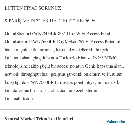
LÜTFEN FİYAT SORUNUZ
SİPARİŞ VE DESTEK HATTI: 0212 549 96 96
GrandStream GWN7600LR 802.11ac WiFi Access Point
Grandstream GWN7600LR Dış Mekan Wi-Fi Access Point, ofis
binaları, çok katlı kurumlar, hastaneler, oteller vb. bir çok
kullanım alanı için çift bant AC teknolojisine ve 2×2:2 MIMO
teknolojisine sahip güçlü bir access pointtir. Geniş kapsama alanı,
network throughput hızı, gelişmiş güvenlik önlemleri ve kurulum
kolaylığı ile GWN7600LR tüm acess point ihtiyaçlarınızı tek bir
kutuda ve hiç bir lisansla olmadan tüm özelliklerini
kullanabilirsiniz.
Santral Market Teknoloji Ürünleri
Yukarı dön