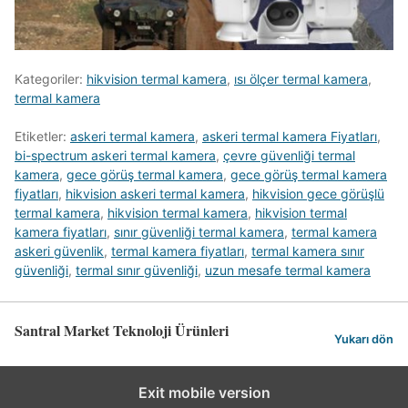
Kategoriler:
hikvision termal kamera
,
ısı ölçer termal kamera
,
termal kamera
Etiketler:
askeri termal kamera
,
askeri termal kamera Fiyatları
,
bi-spectrum askeri termal kamera
,
çevre güvenliği termal
kamera
,
gece görüş termal kamera
,
gece görüş termal kamera
fiyatları
,
hikvision askeri termal kamera
,
hikvision gece görüşlü
termal kamera
,
hikvision termal kamera
,
hikvision termal
kamera fiyatları
,
sınır güvenliği termal kamera
,
termal kamera
askeri güvenlik
,
termal kamera fiyatları
,
termal kamera sınır
güvenliği
,
termal sınır güvenliği
,
uzun mesafe termal kamera
Santral Market Teknoloji Ürünleri
Yukarı dön
Exit mobile version