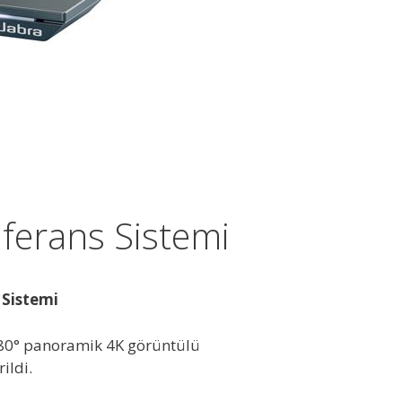
ferans Sistemi
 Sistemi
 180° panoramik 4K görüntülü
ildi.