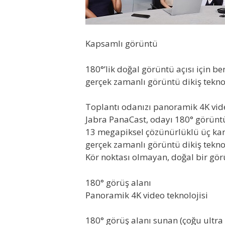
Kapsamlı görüntü
180°’lik doğal görüntü açısı için be
gerçek zamanlı görüntü dikiş teknol
Toplantı odanızı panoramik 4K video
Jabra PanaCast, odayı 180° görüntü
13 megapiksel çözünürlüklü üç kam
gerçek zamanlı görüntü dikiş tekno
Kör noktası olmayan, doğal bir gör
180° görüş alanı
Panoramik 4K video teknolojisi
180° görüş alanı sunan (çoğu ultra 