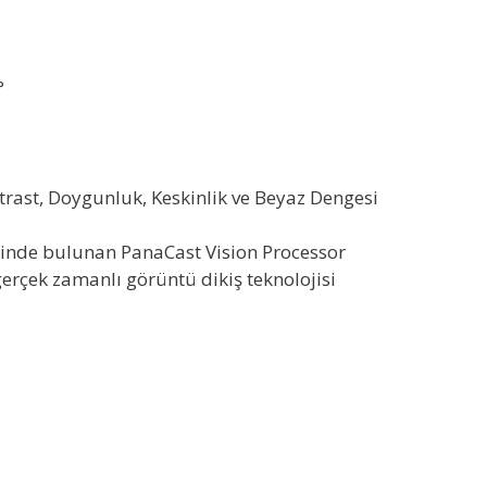
°
trast, Doygunluk, Keskinlik ve Beyaz Dengesi
çinde bulunan PanaCast Vision Processor
gerçek zamanlı görüntü dikiş teknolojisi