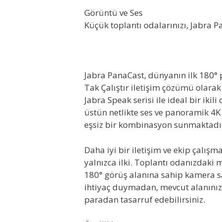
Görüntü ve Ses
Küçük toplantı odalarınızı, Jabra P
Jabra PanaCast, dünyanın ilk 180°
Tak Çalıştır iletişim çözümü olarak g
Jabra Speak serisi ile ideal bir iki
üstün netlikte ses ve panoramik 4K 
eşsiz bir kombinasyon sunmaktadı
Daha iyi bir iletişim ve ekip çalış
yalnızca ilki. Toplantı odanızdaki 
180° görüş alanına sahip kamera 
ihtiyaç duymadan, mevcut alanınız
paradan tasarruf edebilirsiniz.