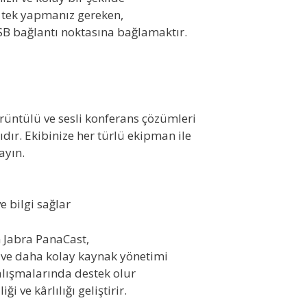
n tek yapmanız gereken,
USB bağlantı noktasına bağlamaktır.
üntülü ve sesli konferans çözümleri
ıdır. Ekibinize her türlü ekipman ile
ayın.
e bilgi sağlar
n Jabra PanaCast,
 ve daha kolay kaynak yönetimi
çalışmalarında destek olur
ği ve kârlılığı geliştirir.