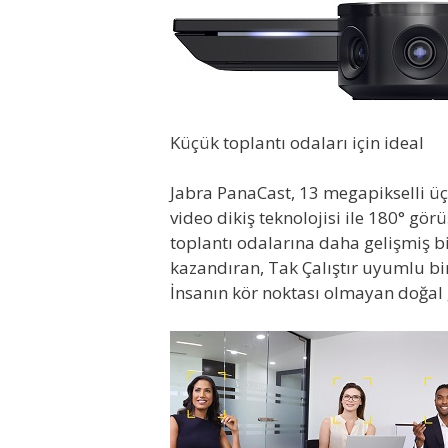
Küçük toplantı odaları için ideal
Jabra PanaCast, 13 megapikselli ü
video dikiş teknolojisi ile 180° gör
toplantı odalarına daha gelişmiş b
kazandıran, Tak Çalıştır uyumlu bir
İnsanın kör noktası olmayan doğal 