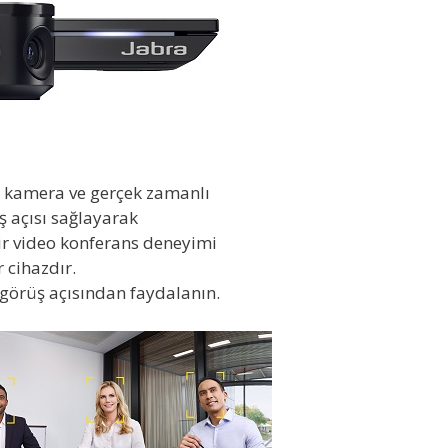
ç kamera ve gerçek zamanlı
üş açısı sağlayarak
ir video konferans deneyimi
 cihazdır.
görüş açısından faydalanın.