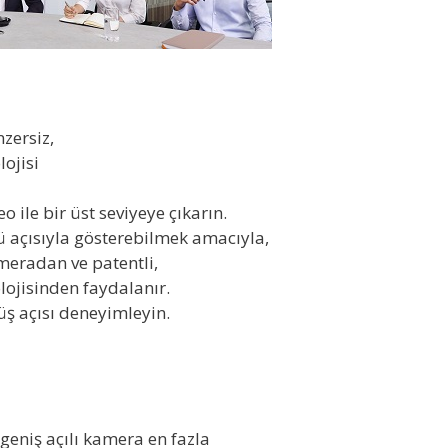
nzersiz,
ojisi
 ile bir üst seviyeye çıkarın.
 açısıyla gösterebilmek amacıyla,
eradan ve patentli,
lojisinden faydalanır.
üş açısı deneyimleyin.
geniş açılı kamera en fazla