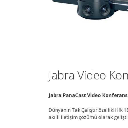
Jabra Video Kon
Jabra PanaCast
Video Konferans
Dünyanın Tak Çalıştır özellikli ilk
akıllı iletişim çözümü olarak geliştir