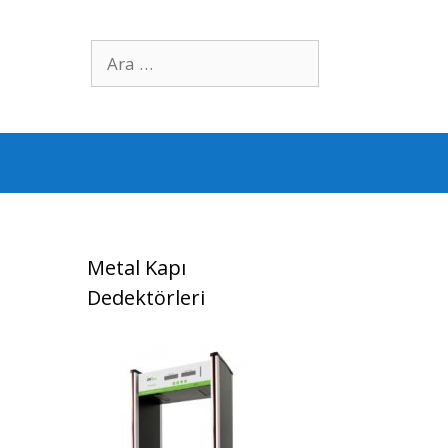
için
ara
Metal Kapı
Dedektörleri