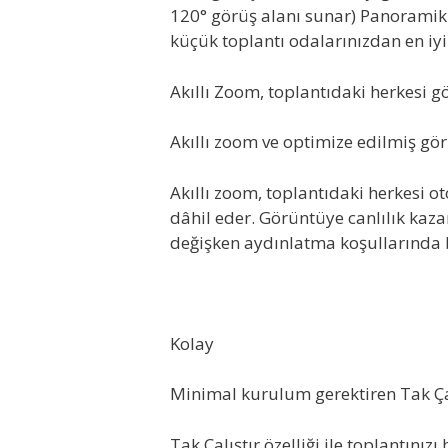
120° görüş alanı sunar) Panoramik 4
küçük toplantı odalarınızdan en iyi
Akıllı Zoom, toplantıdaki herkesi g
Akıllı zoom ve optimize edilmiş gö
Akıllı zoom, toplantıdaki herkesi 
dâhil eder. Görüntüye canlılık kaza
değişken aydınlatma koşullarında bi
Kolay
Minimal kurulum gerektiren Tak Çalı
Tak Çalıştır özelliği ile toplantınızı 