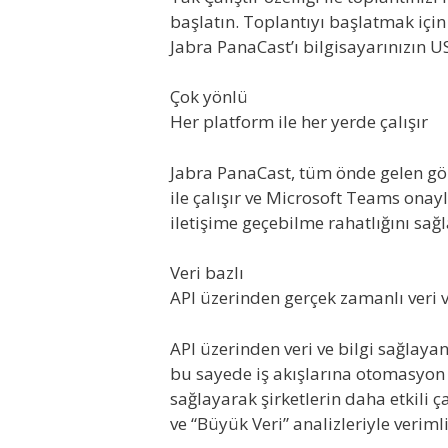
başlatın. Toplantıyı başlatmak içi
Jabra PanaCast’ı bilgisayarınızın 
Çok yönlü
Her platform ile her yerde çalışır
Jabra PanaCast, tüm önde gelen gör
ile çalışır ve Microsoft Teams onayl
iletişime geçebilme rahatlığını sağl
Veri bazlı
API üzerinden gerçek zamanlı veri v
API üzerinden veri ve bilgi sağlaya
bu sayede iş akışlarına otomasyon
sağlayarak şirketlerin daha etkili 
ve “Büyük Veri” analizleriyle verimlili