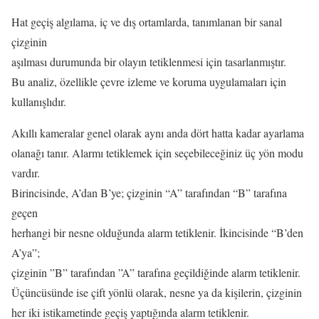
Hat geçiş algılama, iç ve dış ortamlarda, tanımlanan bir sanal
çizginin
aşılması durumunda bir olayın tetiklenmesi için tasarlanmıştır.
Bu analiz, özellikle çevre izleme ve koruma uygulamaları için
kullanışlıdır.
Akıllı kameralar genel olarak aynı anda dört hatta kadar ayarlama
olanağı tanır. Alarmı tetiklemek için seçebileceğiniz üç yön modu
vardır.
Birincisinde, A’dan B’ye; çizginin “A” tarafından “B” tarafına
geçen
herhangi bir nesne olduğunda alarm tetiklenir. İkincisinde “B’den
A’ya”;
çizginin ”B” tarafından ”A” tarafına geçildiğinde alarm tetiklenir.
Üçüncüsünde ise çift yönlü olarak, nesne ya da kişilerin, çizginin
her iki istikametinde geçiş yaptığında alarm tetiklenir.