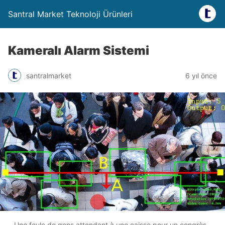
Santral Market Teknoloji Ürünleri
Kameralı Alarm Sistemi
santralmarket
6 yıl önce
Une foule de gens attendant à une caisse pour un congrès.