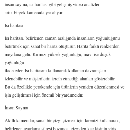
insan sayma, ısı haritası gibi gelişmiş video analizler
artık birçok kamerada yer alıyor.
Isı haritası
Isı haritası, belirlenen zaman aralığında insanların yoğunluğunu
belirtmek için sanal bir harita oluşturur. Harita farklı renklerden
meydana gelir. Kırmızı yüksek yoğunluğu, mavi ise düşük
yoğunluğu
ifade eder. Isı haritasını kullanarak kullanıcı davranışları
izlenebilir ve müşterilerin tercih etmediği alanları gösterebilir.
Bu da özellikle perakende için ürünlerin yeniden düzenlenmesi ve
işin geliştirmesi için önemli bir yardımcıdır.
İnsan Sayma
Akıllı kameralar, sanal bir çizgi çizmek için farenizi kullanarak,
belirlenen ayarlama süresi boyunca, çizgiden kaç kişinin giriş