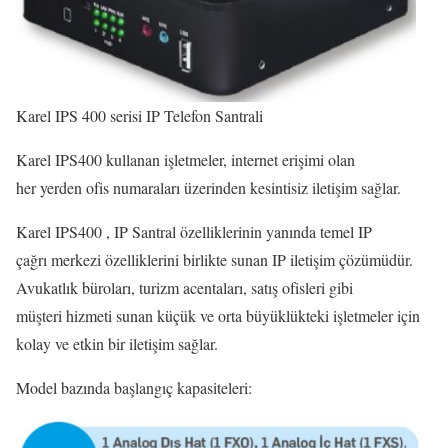
Karel IPS 400 serisi IP Telefon Santrali
Karel IPS400 kullanan işletmeler, internet erişimi olan
her yerden ofis numaraları üzerinden kesintisiz iletişim sağlar.
Karel IPS400 , IP Santral özelliklerinin yanında temel IP
çağrı merkezi özelliklerini birlikte sunan IP iletişim çözümüdür.
Avukatlık büroları, turizm acentaları, satış ofisleri gibi
müşteri hizmeti sunan küçük ve orta büyüklükteki işletmeler için
kolay ve etkin bir iletişim sağlar.
Model bazında başlangıç kapasiteleri: