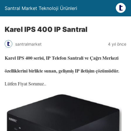
Santral Market Teknoloji Ürünleri
Karel IPS 400 IP Santral
santralmarket
4 yıl önce
Karel IPS 400 serisi, IP Telefon Santrali ve Çağrı Merkezi
özelliklerini birlikte sunan, gelişmiş IP iletişim çözümüdür.
Lütfen Fiyat Sorunuz..