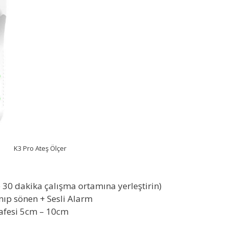
K3 Pro Ateş Ölçer
 30 dakika çalışma ortamına yerleştirin)
ıp sönen + Sesli Alarm
afesi 5cm – 10cm