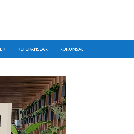
ER
REFERANSLAR
KURUMSAL