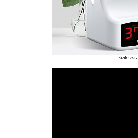
Kızılötesi