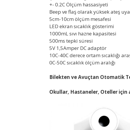
+- 0.2C Ölçüm hassasiyeti
Beep ve flaş olarak yüksek ateş uya
5cm-10cm ölçüm mesafesi
LED ekran sıcaklık gösterimi
1000mL sıvı hazne kapasitesi
500ms tepki süresi
5V 1,5Amper DC adaptör
10C-40C derece ortam sıcaklığı ara
0C-50C sıcaklık ölçüm aralığı
Bilekten ve Avuçtan
Otomatik Te
Okullar, Hastaneler, Oteller içi