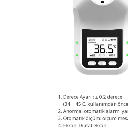
Derece Ayarı : ± 0.2 derece
(34 ~ 45 C, kullanımdan önce
Anormal otomatik alarm: yan
Otomatik ölçüm: ölçüm mes
Ekran: Dijital ekran