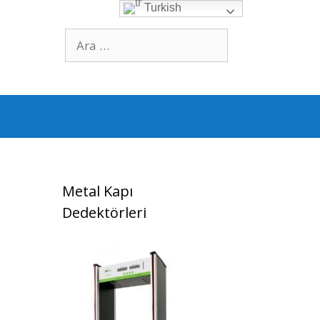
Turkish
için
ara
Metal Kapı
Dedektörleri