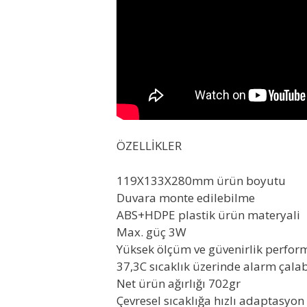
ÖZELLİKLER
119X133X280mm ürün boyutu
Duvara monte edilebilme
ABS+HDPE plastik ürün materyali
Max. güç 3W
Yüksek ölçüm ve güvenirlik perfor
37,3C sıcaklık üzerinde alarm çala
Net ürün ağırlığı 702gr
Çevresel sıcaklığa hızlı adaptasyon