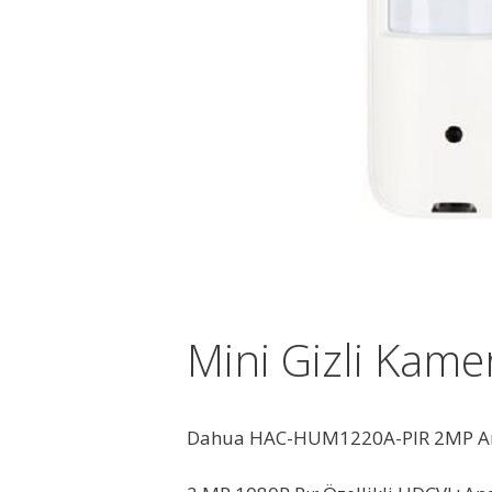
Mini Gizli Kame
Dahua HAC-HUM1220A-PIR 2MP An