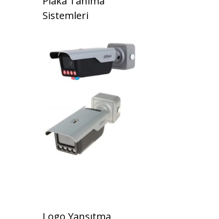
Plaka Tanıma
Sistemleri
Logo Yansıtma