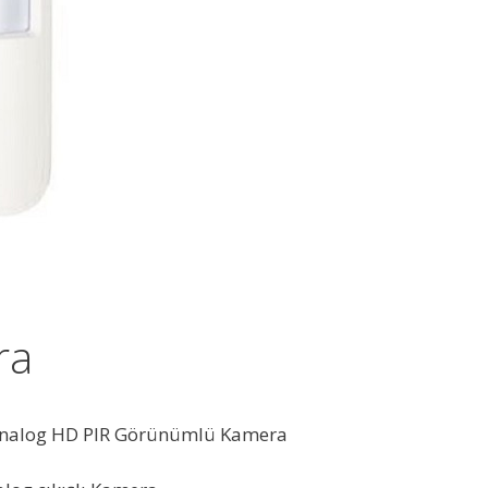
ra
alog HD PIR Görünümlü Kamera