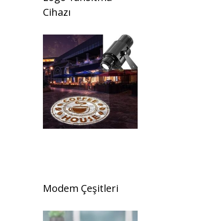
Cihazı
Modem Çeşitleri