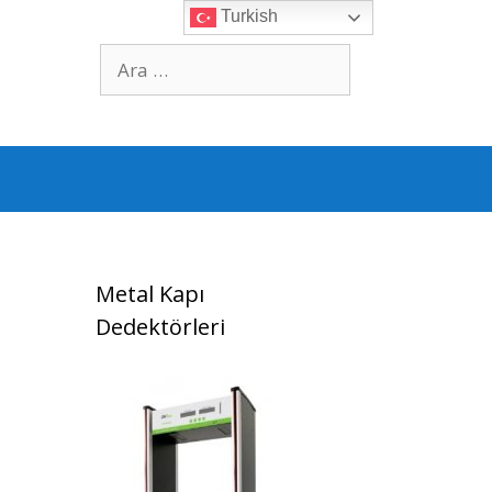
Turkish
için
ara
Metal Kapı
Dedektörleri