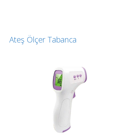
Ateş Ölçer Tabanca