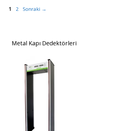
Sayfa
Sayfa
1
2
Sonraki
→
Metal Kapı Dedektörleri