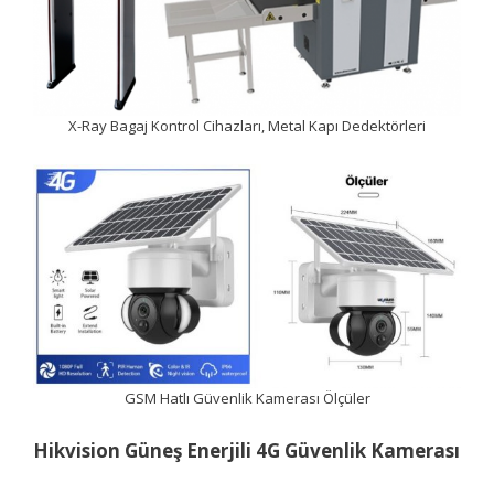
X-Ray Bagaj Kontrol Cihazları, Metal Kapı Dedektörleri
GSM Hatlı Güvenlik Kamerası Ölçüler
Hikvision Güneş Enerjili 4G Güvenlik Kamerası