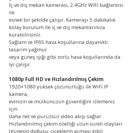
İç ve dış mekan kamerası, 2.4GHz WiFi bağlantısı
ile
esnek bir şekilde çalışır. Kamerayı 5 dakikalık
kolay kurulum ile iç ve dış mekanlarınıza
kurabilirsiniz.
Sağlam ve IP65 hava koşullarına dayanıklı
tasarım yağmur
veya güneş ışığı gibi zorlu hava koşullarında da
iyi çalışır.
1080p Full HD ve Hızlandırılmış Çekim
1920×1080 yüksek çözünürlüğü ile WiFi IP
kamera,
evinizin ve mülkünüzün güvenliğini izlemeniz
için
daha net ve pürüzsüz video akışı sağlar.
Hızlandırılmış çekim özelliği uzun süreli olayları
(güneşin doğuşu, çiçeklerin açması gibi)