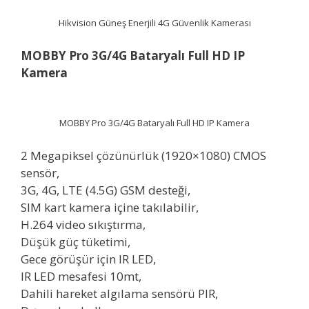
Hikvision Güneş Enerjili 4G Güvenlik Kamerası
MOBBY Pro 3G/4G Bataryalı Full HD IP
Kamera
MOBBY Pro 3G/4G Bataryalı Full HD IP Kamera
2 Megapiksel çözünürlük (1920×1080) CMOS
sensör,
3G, 4G, LTE (4.5G) GSM desteği,
SIM kart kamera içine takılabilir,
H.264 video sıkıştırma,
Düşük güç tüketimi,
Gece görüşür için IR LED,
IR LED mesafesi 10mt,
Dahili hareket algılama sensörü PIR,