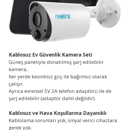
Kablosuz Ev Güvenlik Kamera Seti
Güneş paneliyle donatılmış şarj edilebilir
kamera,
her yerde kesintisiz güç ile bağımsız olarak
çalışır.
Ayrıca evrensel 5V 2A telefon adaptörü ile de
şarj edilebilir (adaptör dahil değildir).
Kablosuz ve Hava Koşullarına Dayanıklı
Kablolama sorunları yok, sinyal verici cihazlara
gerek yok.