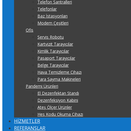
Telefon Santralleri
Telefonlar
Baz İstasyonları
Modem Çeşitleri
Ofis
Servis Robotu
Kartvizit Tarayıcılar
Kimlik Tarayıcılar
Pasaport Tarayıcılar
Belge Tarayıcılar
Hava Temizleme Cihazı
Para Sayma Makineleri
Pandemi Ürünleri
El Dezenfektan Standı
Dezenfeksiyon Kabini
Ateş Ölçer Ürünler
Hes Kodu Okuma Cihazı
HİZMETLER
REFERANSLAR