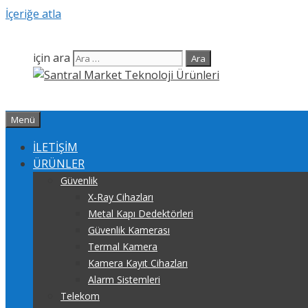
İçeriğe atla
için ara
Menü
İLETİŞİM
ÜRÜNLER
Güvenlik
X-Ray Cihazları
Metal Kapı Dedektörleri
Güvenlik Kamerası
Termal Kamera
Kamera Kayıt Cihazları
Alarm Sistemleri
Telekom